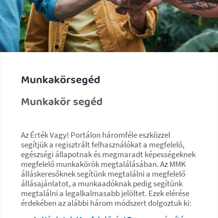
Munkakörsegéd
Munkakör segéd
Az Érték Vagy! Portálon háromféle eszközzel
segítjük a regisztrált felhasználókat a megfelelő,
egészségi állapotnak és megmaradt képességeknek
megfelelő munkakörök megtalálásában. Az MMK
álláskeresőknek segítünk megtalálni a megfelelő
állásajánlatot, a munkaadóknak pedig segítünk
megtalálni a legalkalmasabb jelöltet. Ezek elérése
érdekében az alábbi három módszert dolgoztuk ki: