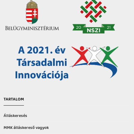
TARTALOM
Álláskeresés
MMK álláskereső vagyok