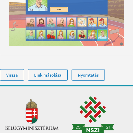
Vissza
Link másolása
Nyomtatás