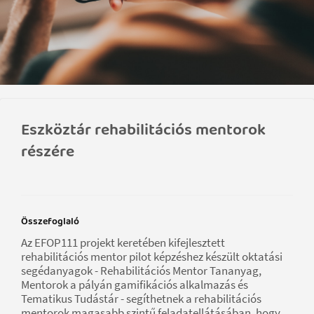
Eszköztár rehabilitációs mentorok
részére
Összefoglaló
Az EFOP111 projekt keretében kifejlesztett
rehabilitációs mentor pilot képzéshez készült oktatási
segédanyagok - Rehabilitációs Mentor Tananyag,
Mentorok a pályán gamifikációs alkalmazás és
Tematikus Tudástár - segíthetnek a rehabilitációs
mentorok magasabb szintű feladatellátásában, hogy