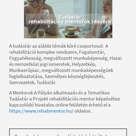
A tudástár az alábbi témák köré csoportosul: A
rehabilitáció komplex rendszere, Fogalomtár,
Fogyatékosság, megváltozott munkaképesség, Hazai
és nemzetközi jogi ismeretek, Helyzetkép,
Munkaerőpiac, megváltozott munkaképességűek
foglalkoztatása, Személyes készségfejlesztés,
Szervezetek, Tudástár.
A Mentorok A Pályán alkalmazás és a Tematikus
Tudástár a Projekt rehabilitációs mentor képzéséhez
kapcsolódó hivatalos online felületén érhető el a
https://www.rehabmentor.hu
/ oldalon.