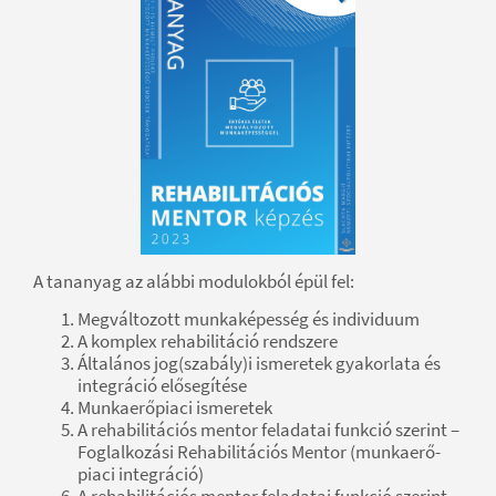
A tananyag az alábbi modulokból épül fel:
Megváltozott munkaképesség és individuum
A komplex rehabilitáció rendszere
Általános jog(szabály)i ismeretek gyakorlata és
integráció elősegítése
Munkaerőpiaci ismeretek
A rehabilitációs mentor feladatai funkció szerint –
Foglalkozási Rehabilitációs Mentor (munkaerő-
piaci integráció)