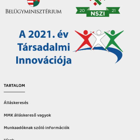
TARTALOM
Álláskeresés
MMK álláskereső vagyok
Munkaadóknak szóló információk