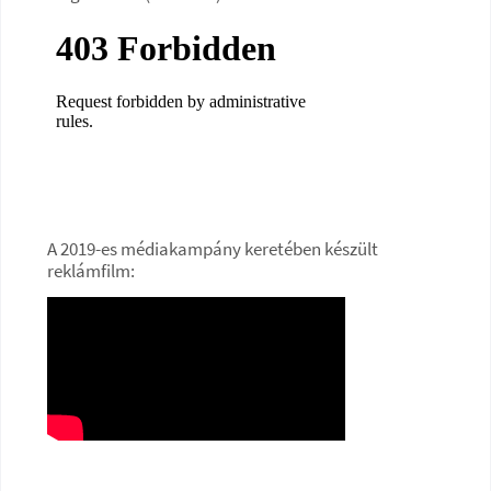
A 2019-es médiakampány keretében készült
reklámfilm: