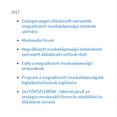
2017
Zalaegerszegen állásbörzét szerveztek
megváltozott munkaképességű emberek
számára
Munkaadói fórum
Megváltozott munkaképességű embereknek
szervezett állásbörzén vettünk részt
Esély a megváltozott munkaképességű
embereknek
Program a megváltozott munkaképességűek
foglalkoztatásának segítésére
SAJTÓKÖZLEMÉNY - Sikerrel zárult az
országos munkaadói fórum és rehabilitációs
állásbörze sorozat