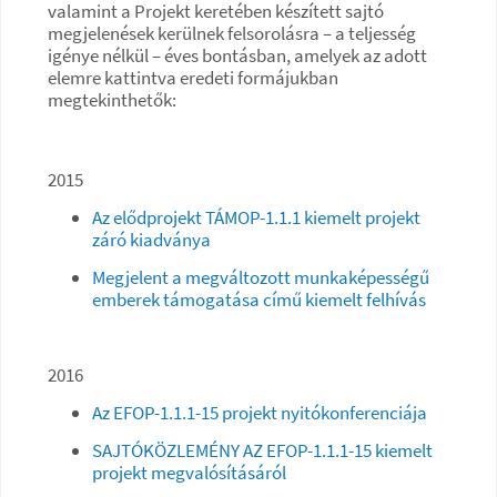
valamint a Projekt keretében készített sajtó
megjelenések kerülnek felsorolásra – a teljesség
igénye nélkül – éves bontásban, amelyek az adott
elemre kattintva eredeti formájukban
megtekinthetők:
2015
Az elődprojekt TÁMOP-1.1.1 kiemelt projekt
záró kiadványa
Megjelent a megváltozott munkaképességű
emberek támogatása című kiemelt felhívás
2016
Az EFOP-1.1.1-15 projekt nyitókonferenciája
SAJTÓKÖZLEMÉNY AZ EFOP-1.1.1-15 kiemelt
projekt megvalósításáról