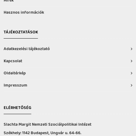
Hírek
Hasznos információk
TÁJÉKOZTATÁSOK
Adatkezelési tájékoztató
Kapcsolat
Oldaltérkép
Impresszum
ELÉRHETŐSÉG
Slachta Margit Nemzeti Szociálpolitikai Intézet
Székhely: 1142 Budapest, Ungvár u. 64-66.