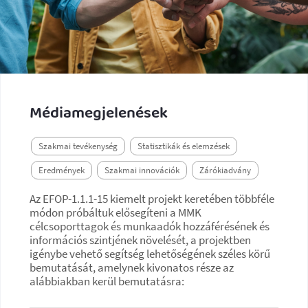
Médiamegjelenések
Szakmai tevékenység
Statisztikák és elemzések
Eredmények
Szakmai innovációk
Zárókiadvány
Az EFOP-1.1.1-15 kiemelt projekt keretében többféle
módon próbáltuk elősegíteni a MMK
célcsoporttagok és munkaadók hozzáférésének és
információs szintjének növelését, a projektben
igénybe vehető segítség lehetőségének széles körű
bemutatását, amelynek kivonatos része az
alábbiakban kerül bemutatásra: