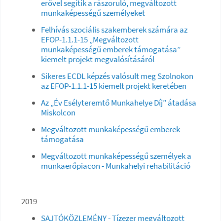
erővel segítik a rászoruló, megváltozott
munkaképességű személyeket
Felhívás szociális szakemberek számára az
EFOP-1.1.1-15 „Megváltozott
munkaképességű emberek támogatása”
kiemelt projekt megvalósításáról
Sikeres ECDL képzés valósult meg Szolnokon
az EFOP-1.1.1-15 kiemelt projekt keretében
Az „Év Esélyteremtő Munkahelye Díj” átadása
Miskolcon
Megváltozott munkaképességű emberek
támogatása
Megváltozott munkaképességű személyek a
munkaerőpiacon - Munkahelyi rehabilitáció
2019
SAJTÓKÖZLEMÉNY - Tízezer megváltozott