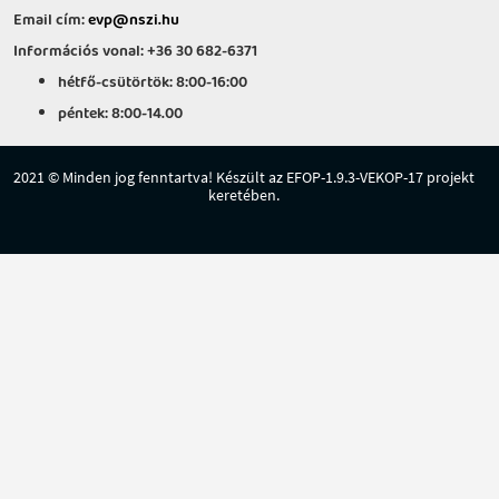
Email cím:
evp@nszi.hu
Információs vonal: +36 30 682-6371
hétfő-csütörtök: 8:00-16:00
péntek: 8:00-14.00
2021 © Minden jog fenntartva! Készült az EFOP-1.9.3-VEKOP-17 projekt
keretében.