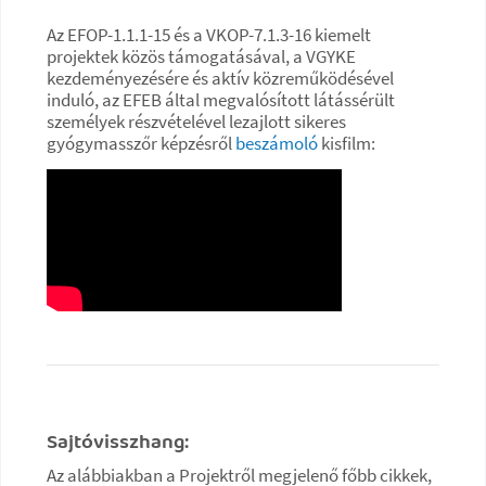
Az EFOP-1.1.1-15 és a VKOP-7.1.3-16 kiemelt
projektek közös támogatásával, a VGYKE
kezdeményezésére és aktív közreműködésével
induló, az EFEB által megvalósított látássérült
személyek részvételével lezajlott sikeres
gyógymasszőr képzésről
beszámoló
kisfilm:
Sajtóvisszhang:
Az alábbiakban a Projektről megjelenő főbb cikkek,