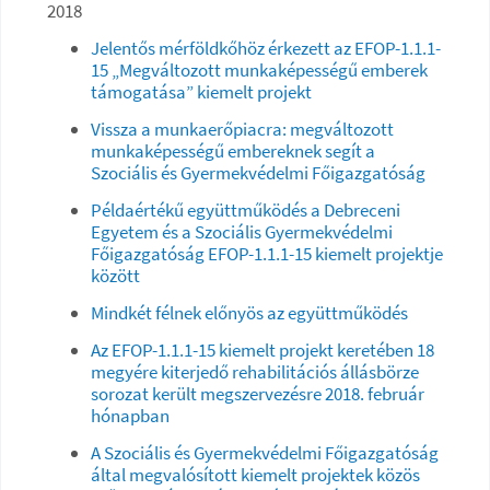
2018
Jelentős mérföldkőhöz érkezett az EFOP-1.1.1-
15 „Megváltozott munkaképességű emberek
támogatása” kiemelt projekt
Vissza a munkaerőpiacra: megváltozott
munkaképességű embereknek segít a
Szociális és Gyermekvédelmi Főigazgatóság
Példaértékű együttműködés a Debreceni
Egyetem és a Szociális Gyermekvédelmi
Főigazgatóság EFOP-1.1.1-15 kiemelt projektje
között
Mindkét félnek előnyös az együttműködés
Az EFOP-1.1.1-15 kiemelt projekt keretében 18
megyére kiterjedő rehabilitációs állásbörze
sorozat került megszervezésre 2018. február
hónapban
A Szociális és Gyermekvédelmi Főigazgatóság
által megvalósított kiemelt projektek közös