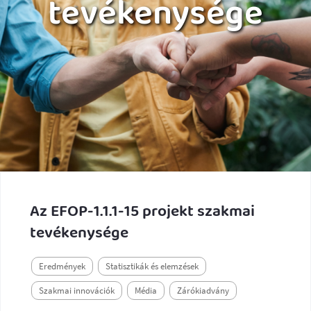
tevékenysége
Az EFOP-1.1.1-15 projekt szakmai
tevékenysége
Eredmények
Statisztikák és elemzések
Szakmai innovációk
Média
Zárókiadvány