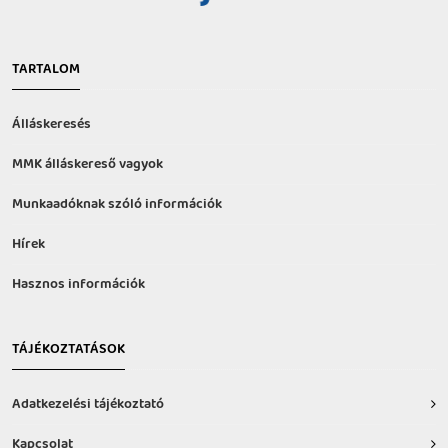
TARTALOM
Álláskeresés
MMK álláskereső vagyok
Munkaadóknak szóló információk
Hírek
Hasznos információk
TÁJÉKOZTATÁSOK
Adatkezelési tájékoztató
Kapcsolat