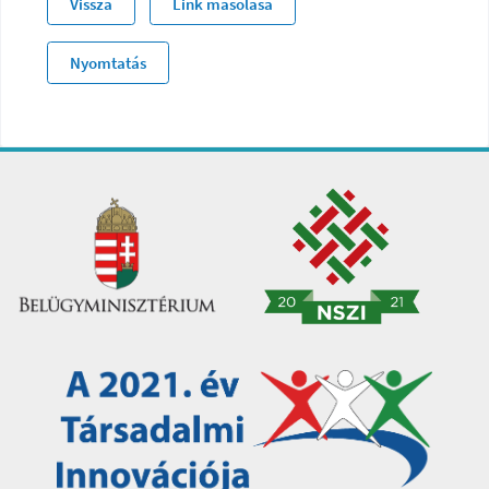
Vissza
Link másolása
Nyomtatás