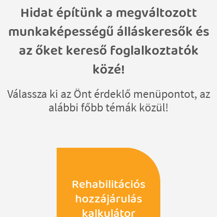
Hidat építünk a megváltozott
munkaképességű álláskeresők és
az őket kereső foglalkoztatók
közé!
Válassza ki az Önt érdeklő menüpontot, az
alábbi főbb témák közül!
Rehabilitációs
hozzájárulás
kalkulátor