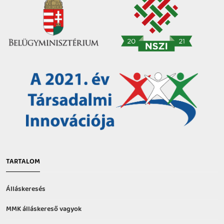
TARTALOM
Álláskeresés
MMK álláskereső vagyok