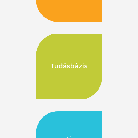
Tudásbázis