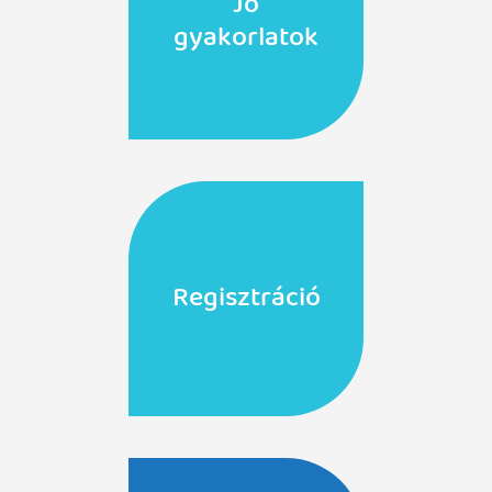
Jó
gyakorlatok
Regisztráció