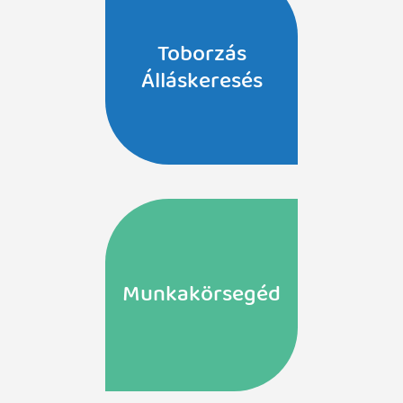
Toborzás
Álláskeresés
Munkakörsegéd