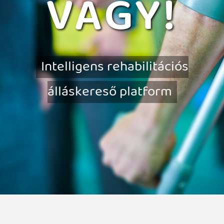
VAGY!
Intelligens rehabilitációs
álláskereső platform