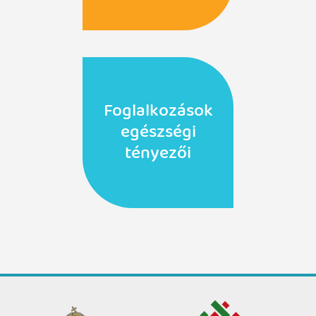
Foglalkozások
egészségi
tényezői