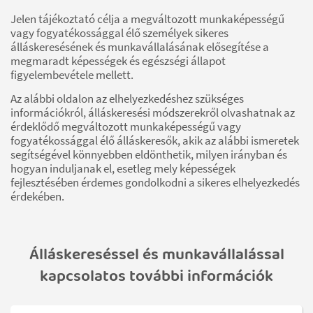
Jelen tájékoztató célja a megváltozott munkaképességű
vagy fogyatékossággal élő személyek sikeres
álláskeresésének és munkavállalásának elősegítése a
megmaradt képességek és egészségi állapot
figyelembevétele mellett.
Az alábbi oldalon az elhelyezkedéshez szükséges
információkról, álláskeresési módszerekről olvashatnak az
érdeklődő megváltozott munkaképességű vagy
fogyatékossággal élő álláskeresők, akik az alábbi ismeretek
segítségével könnyebben eldönthetik, milyen irányban és
hogyan induljanak el, esetleg mely képességek
fejlesztésében érdemes gondolkodni a sikeres elhelyezkedés
érdekében.
Álláskereséssel és munkavállalással
kapcsolatos további információk