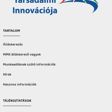
TARTALOM
Álláskeresés
MMK álláskereső vagyok
Munkaadóknak szóló információk
Hírek
Hasznos információk
TÁJÉKOZTATÁSOK