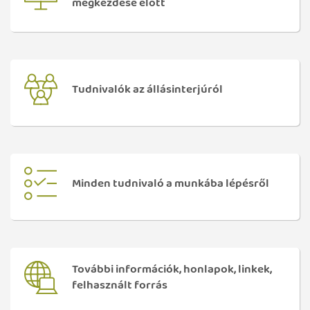
megkezdése előtt
Tudnivalók az állásinterjúról
Minden tudnivaló a munkába lépésről
További információk, honlapok, linkek,
felhasznált forrás