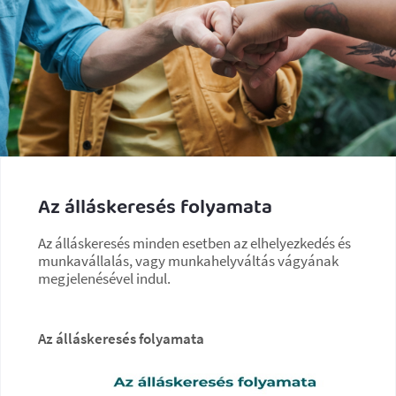
Az álláskeresés folyamata
Az álláskeresés minden esetben az elhelyezkedés és
munkavállalás, vagy munkahelyváltás vágyának
megjelenésével indul.
Az álláskeresés folyamata