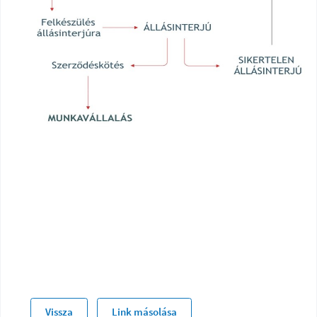
Vissza
Link másolása