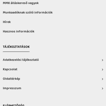
MMK álláskereső vagyok
Munkaadóknak szóló információk
Hírek
Hasznos információk
TÁJÉKOZTATÁSOK
Adatkezelési tájékoztató
Kapcsolat
Oldaltérkép
Impresszum
ELÉRHETŐSÉG