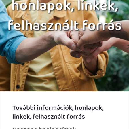
honlapok, linkek,
felhasznált forrás
További információk, honlapok,
linkek, felhasznált forrás