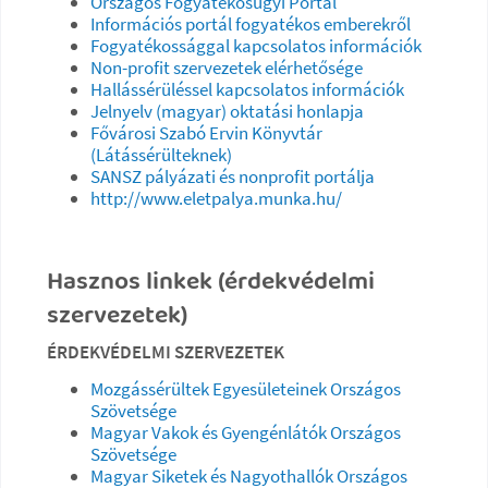
Országos Fogyatékosügyi Portál
Információs portál fogyatékos emberekről
Fogyatékossággal kapcsolatos információk
Non-profit szervezetek elérhetősége
Hallássérüléssel kapcsolatos információk
Jelnyelv (magyar) oktatási honlapja
Fővárosi Szabó Ervin Könyvtár
(Látássérülteknek)
SANSZ pályázati és nonprofit portálja
http://www.eletpalya.munka.hu/
Hasznos linkek (érdekvédelmi
szervezetek)
ÉRDEKVÉDELMI SZERVEZETEK
Mozgássérültek Egyesületeinek Országos
Szövetsége
Magyar Vakok és Gyengénlátók Országos
Szövetsége
Magyar Siketek és Nagyothallók Országos