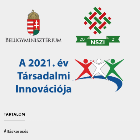
TARTALOM
Álláskeresés