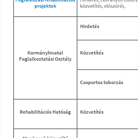
projektek
közvetítés, előszűrés,
Hirdetés
Kormányhivatal
Közvetítés
Foglalkoztatási Osztály
Csoportos toborzás
Rehabilitációs Hatóság
Közvetítés