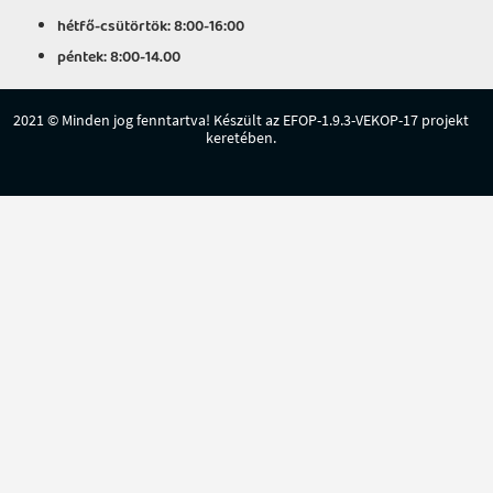
hétfő-csütörtök: 8:00-16:00
péntek: 8:00-14.00
2021 © Minden jog fenntartva! Készült az EFOP-1.9.3-VEKOP-17 projekt
keretében.