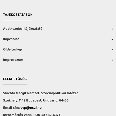
TÁJÉKOZTATÁSOK
Adatkezelési tájékoztató
Kapcsolat
Oldaltérkép
Impresszum
ELÉRHETŐSÉG
Slachta Margit Nemzeti Szociálpolitikai Intézet
Székhely: 1142 Budapest, Ungvár u. 64-66.
Email cím:
evp@nszi.hu
Információs vonal: +36 30 682-6371