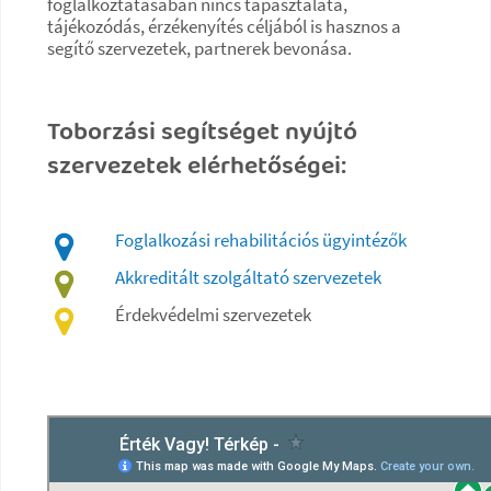
foglalkoztatásában nincs tapasztalata,
tájékozódás, érzékenyítés céljából is hasznos a
segítő szervezetek, partnerek bevonása.
Toborzási segítséget nyújtó
szervezetek elérhetőségei:
Foglalkozási rehabilitációs ügyintézők
Akkreditált szolgáltató szervezetek
Érdekvédelmi szervezetek