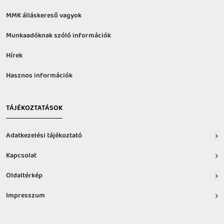
MMK álláskereső vagyok
Munkaadóknak szóló információk
Hírek
Hasznos információk
TÁJÉKOZTATÁSOK
Adatkezelési tájékoztató
Kapcsolat
Oldaltérkép
Impresszum