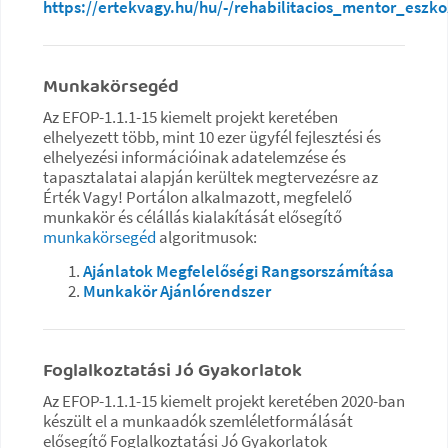
https://ertekvagy.hu/hu/-/rehabilitacios_mentor_eszko
Munkakörsegéd
Az EFOP-1.1.1-15 kiemelt projekt keretében
elhelyezett több, mint 10 ezer ügyfél fejlesztési és
elhelyezési információinak adatelemzése és
tapasztalatai alapján kerültek megtervezésre az
Érték Vagy! Portálon alkalmazott, megfelelő
munkakör és célállás kialakítását elősegítő
munkakörsegéd
algoritmusok:
Ajánlatok Megfelelőségi Rangsorszámítása
Munkakör Ajánlórendszer
Foglalkoztatási Jó Gyakorlatok
Az EFOP-1.1.1-15 kiemelt projekt keretében 2020-ban
készült el a munkaadók szemléletformálását
elősegítő Foglalkoztatási Jó Gyakorlatok