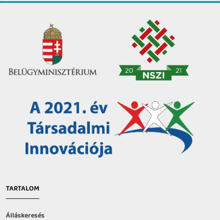
TARTALOM
Álláskeresés