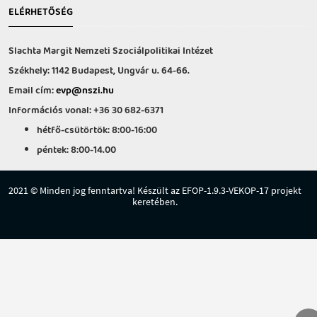
ELÉRHETŐSÉG
Slachta Margit Nemzeti Szociálpolitikai Intézet
Székhely: 1142 Budapest, Ungvár u. 64-66.
Email cím:
evp@nszi.hu
Információs vonal: +36 30 682-6371
hétfő-csütörtök: 8:00-16:00
péntek: 8:00-14.00
2021 © Minden jog fenntartva! Készült az EFOP-1.9.3-VEKOP-17 projekt
keretében.