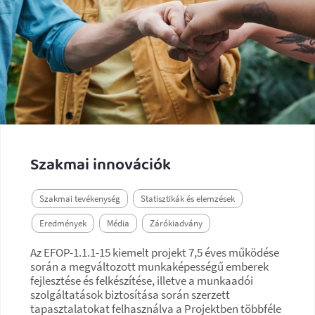
Szakmai innovációk
Szakmai tevékenység
Statisztikák és elemzések
Eredmények
Média
Zárókiadvány
Az EFOP-1.1.1-15 kiemelt projekt 7,5 éves működése
során a megváltozott munkaképességű emberek
fejlesztése és felkészítése, illetve a munkaadói
szolgáltatások biztosítása során szerzett
tapasztalatokat felhasználva a Projektben többféle