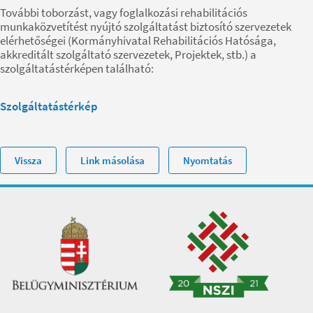
További toborzást, vagy foglalkozási rehabilitációs
munkaközvetítést nyújtó szolgáltatást biztosító szervezetek
elérhetőségei (Kormányhivatal Rehabilitációs Hatósága,
akkreditált szolgáltató szervezetek, Projektek, stb.) a
szolgáltatástérképen található:
Szolgáltatástérkép
Vissza
Link másolása
Nyomtatás