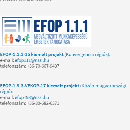
EFOP-1.1.1-15 kiemelt projekt
(Konvergencia régiók):
e-mail:
efop111@nszi.hu
telefonszám: +36-70-667-9437
EFOP-1.9.3-VEKOP-17 kiemelt projekt
(Közép-magyarországi
régió):
e-mail:
efop193@nszi.hu
telefonszám: +36-30-682-6371