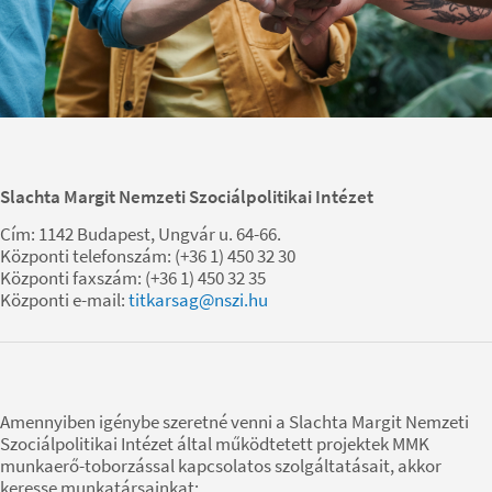
Slachta Margit Nemzeti Szociálpolitikai Intézet
Cím: 1142 Budapest, Ungvár u. 64-66.
Központi telefonszám: (+36 1) 450 32 30
Központi faxszám: (+36 1) 450 32 35
Központi e-mail:
titkarsag@nszi.hu
Amennyiben igénybe szeretné venni a Slachta Margit Nemzeti
Szociálpolitikai Intézet által működtetett projektek MMK
munkaerő-toborzással kapcsolatos szolgáltatásait, akkor
keresse munkatársainkat: