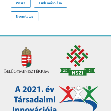
Vissza
Link másolása
Nyomtatás