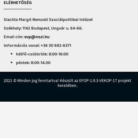
ELÉRHETŐSÉG
Slachta Margit Nemzeti Szociálpolitikai Intézet
Székhely: 1142 Budapest, Ungvár u. 64-66.
Email cím:
evp@nszi.hu
Információs vonal: +36 30 682-6371
hétfő-csütörtök: 8:00-16:00
péntek: 8:00-14.00
2021 © Minden jog fenntartva! Készült az EFOP-1.9.3-VEKOP-17 projekt
keretében.