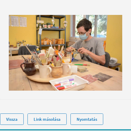
Vissza
Link másolása
Nyomtatás