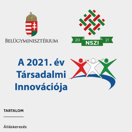
TARTALOM
Álláskeresés