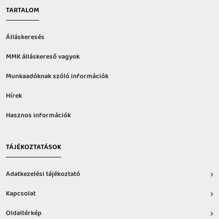
TARTALOM
Álláskeresés
MMK álláskereső vagyok
Munkaadóknak szóló információk
Hírek
Hasznos információk
TÁJÉKOZTATÁSOK
Adatkezelési tájékoztató
Kapcsolat
Oldaltérkép