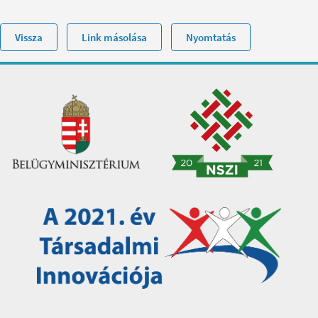
Vissza
Link másolása
Nyomtatás