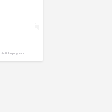
tott bejegyzés