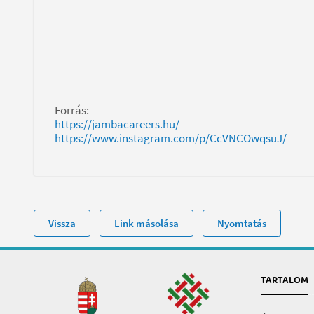
Forrás:
https://jambacareers.hu/
https://www.instagram.com/p/CcVNCOwqsuJ/
Vissza
Link másolása
Nyomtatás
TARTALOM