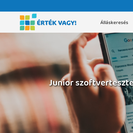
Álláskeresés
Junior szoftverteszt