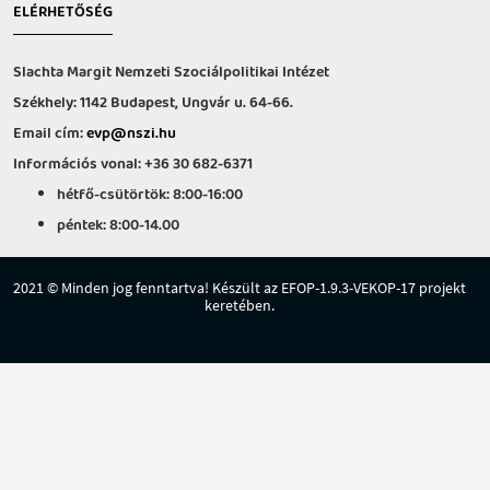
ELÉRHETŐSÉG
Slachta Margit Nemzeti Szociálpolitikai Intézet
Székhely: 1142 Budapest, Ungvár u. 64-66.
Email cím:
evp@nszi.hu
Információs vonal: +36 30 682-6371
hétfő-csütörtök: 8:00-16:00
péntek: 8:00-14.00
2021 © Minden jog fenntartva! Készült az EFOP-1.9.3-VEKOP-17 projekt
keretében.