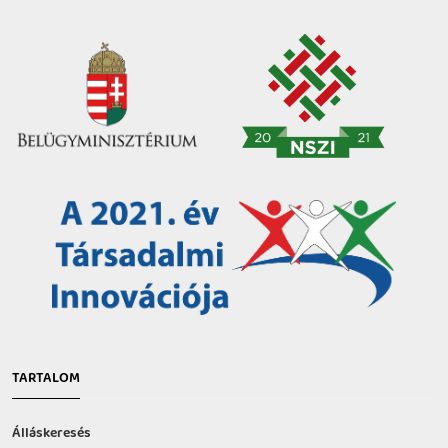
TARTALOM
Álláskeresés