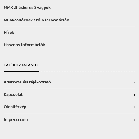
MMK álláskereső vagyok
Munkaadóknak szóló információk
Hírek
Hasznos információk
TÁJÉKOZTATÁSOK
Adatkezelési tájékoztató
Kapcsolat
Oldaltérkép
Impresszum