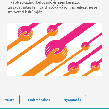
inkább sokszínű, befogadó és ezen keresztül
társadalmilag fenntarthatóvá váljon, és fejleszthesse
szervezeti kultúráját.
Vissza
Link másolása
Nyomtatás