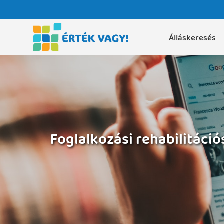
Álláskeresés
Foglalkozási rehabilitáci