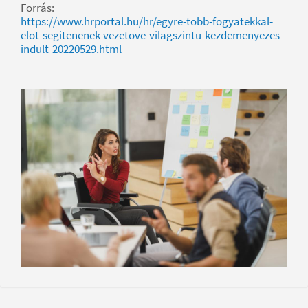
Forrás:
https://www.hrportal.hu/hr/egyre-tobb-fogyatekkal-
elot-segitenenek-vezetove-vilagszintu-kezdemenyezes-
indult-20220529.html