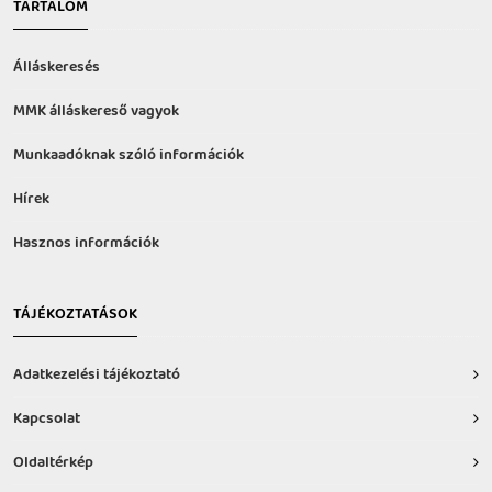
TARTALOM
Álláskeresés
MMK álláskereső vagyok
Munkaadóknak szóló információk
Hírek
Hasznos információk
TÁJÉKOZTATÁSOK
Adatkezelési tájékoztató
Kapcsolat
Oldaltérkép