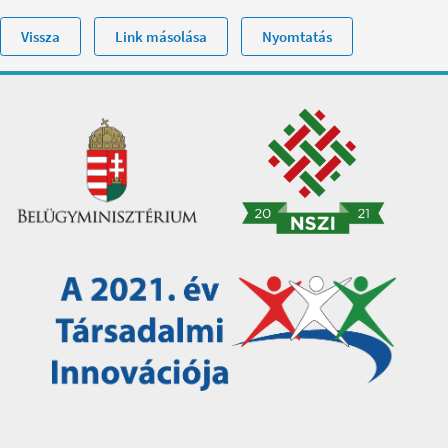
Vissza
Link másolása
Nyomtatás