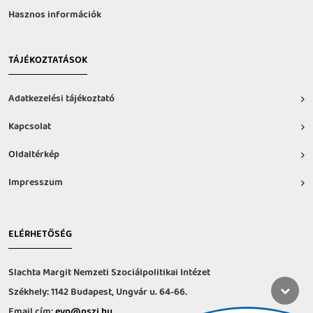
Hasznos információk
TÁJÉKOZTATÁSOK
Adatkezelési tájékoztató
Kapcsolat
Oldaltérkép
Impresszum
ELÉRHETŐSÉG
Slachta Margit Nemzeti Szociálpolitikai Intézet
Székhely: 1142 Budapest, Ungvár u. 64-66.
Email cím:
evp@nszi.hu