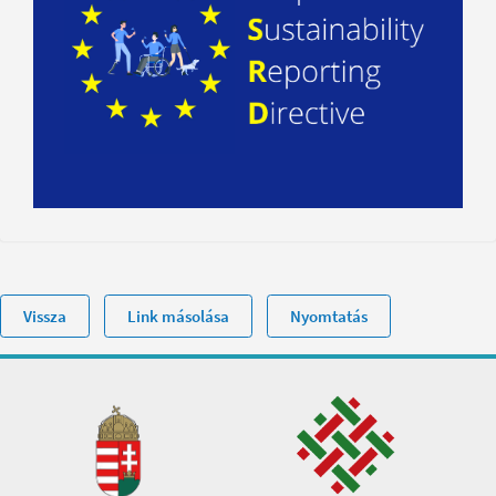
Vissza
Link másolása
Nyomtatás