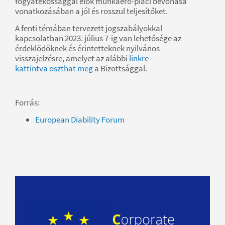
fogyatékossággal élők munkaerő-piaci bevonása
vonatkozásában a jól és rosszul teljesítőket.
A fenti témában tervezett jogszabályokkal
kapcsolatban 2023. július 7-ig van lehetősége az
érdeklődőknek és érintetteknek nyilvános
visszajelzésre, amelyet az alábbi
linkre
kattintva oszthat meg
a Bizottsággal.
Forrás:
European Diability Forum