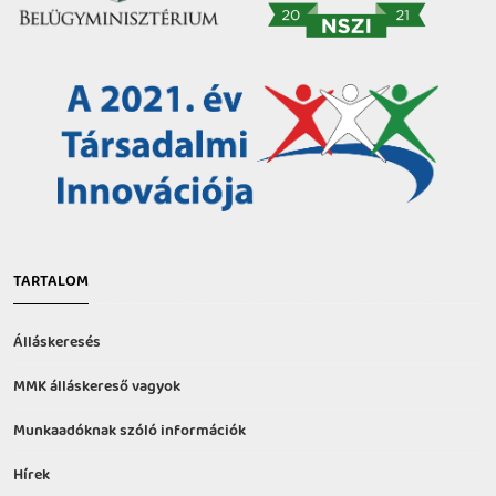
TARTALOM
Álláskeresés
MMK álláskereső vagyok
Munkaadóknak szóló információk
Hírek