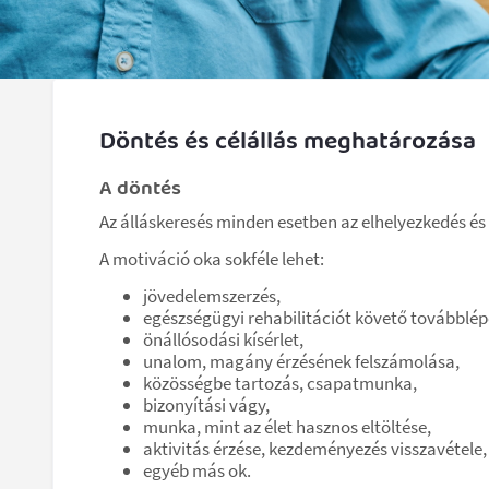
Döntés és célállás meghatározása
A döntés
Az álláskeresés minden esetben az elhelyezkedés é
A motiváció oka sokféle lehet:
jövedelemszerzés,
egészségügyi rehabilitációt követő továbblép
önállósodási kísérlet,
unalom, magány érzésének felszámolása,
közösségbe tartozás, csapatmunka,
bizonyítási vágy,
munka, mint az élet hasznos eltöltése,
aktivitás érzése, kezdeményezés visszavétele,
egyéb más ok.