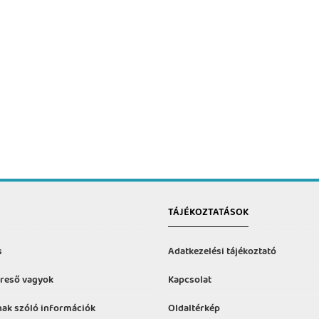
TÁJÉKOZTATÁSOK
s
Adatkezelési tájékoztató
reső vagyok
Kapcsolat
ak szóló információk
Oldaltérkép