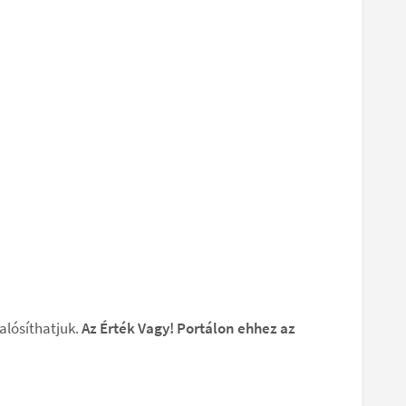
alósíthatjuk.
Az Érték Vagy! Portálon ehhez az