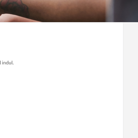
 indul.