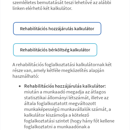
szemléletes bemutatását teszi lehetővé az alábbi
linken elérhető két kalkulátor.
Rehabilitációs hozzájárulás kalkulátor
Rehabilitációs bérköltség kalkulátor
A rehabilitációs foglalkoztatási kalkulátornak két
része van, amely kétféle megközelítés alapján
használható:
Rehabilitációs hozzájárulás kalkulátor:
miután a munkaadó megadja az átlagos
statisztikai állományi létszámát, illetve az
általa foglalkoztatott megváltozott
munkaképességű munkavállalók számát, a
kalkulátor kiszámolja a kötelező
foglalkoztatási szintet (hogy hány főt kellene
foglalkoztatni a munkaadónak a