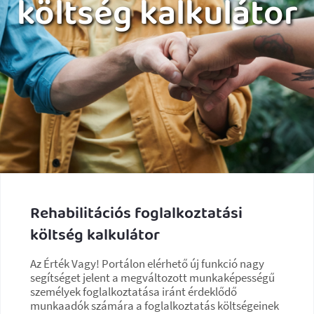
költség kalkulátor
Rehabilitációs foglalkoztatási
költség kalkulátor
Az Érték Vagy! Portálon elérhető új funkció nagy
segítséget jelent a megváltozott munkaképességű
személyek foglalkoztatása iránt érdeklődő
munkaadók számára a foglalkoztatás költségeinek