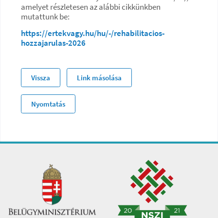
amelyet részletesen az alábbi cikkünkben
mutattunk be:
https://ertekvagy.hu/hu/-/rehabilitacios-
hozzajarulas-2026
Vissza
Link másolása
Nyomtatás