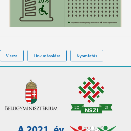
Vissza
Link másolása
Nyomtatás