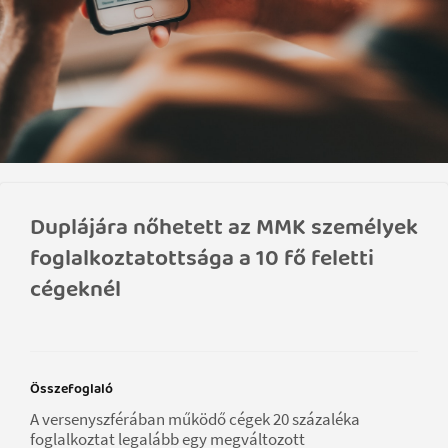
Duplájára nőhetett az MMK személyek
foglalkoztatottsága a 10 fő feletti
cégeknél
Összefoglaló
A versenyszférában működő cégek 20 százaléka
foglalkoztat legalább egy megváltozott