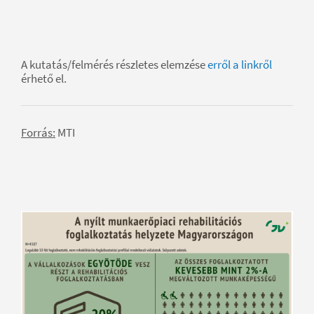
A kutatás/felmérés részletes elemzése
erről a linkről
érhető el.
Forrás:
MTI