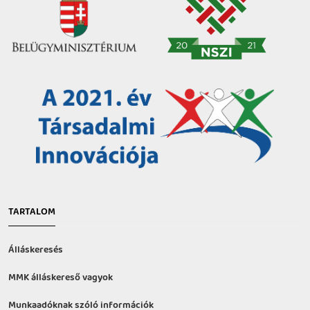
TARTALOM
Álláskeresés
MMK álláskereső vagyok
Munkaadóknak szóló információk