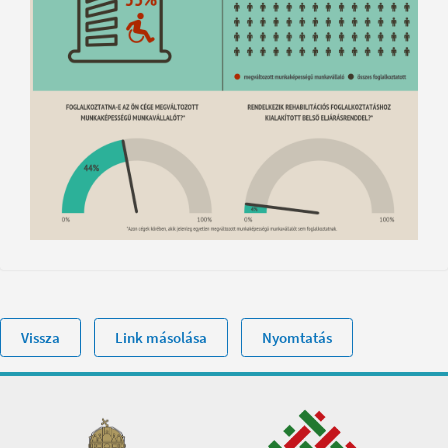
Vissza
Link másolása
Nyomtatás