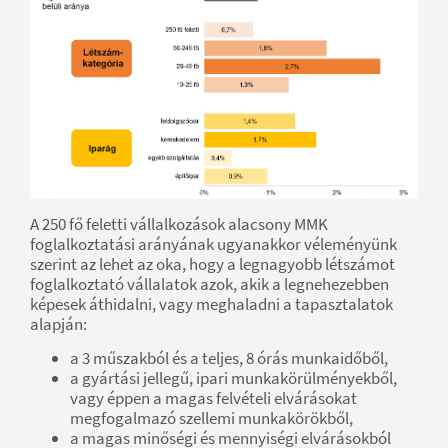
A 250 fő feletti vállalkozások alacsony MMK
foglalkoztatási arányának ugyanakkor véleményünk
szerint az lehet az oka, hogy a legnagyobb létszámot
foglalkoztató vállalatok azok, akik a legnehezebben
képesek áthidalni, vagy meghaladni a tapasztalatok
alapján:
a 3 műszakból és a teljes, 8 órás munkaidőből,
a gyártási jellegű, ipari munkakörülményekből,
vagy éppen a magas felvételi elvárásokat
megfogalmazó szellemi munkakörökből,
a magas minőségi és mennyiségi elvárásokból