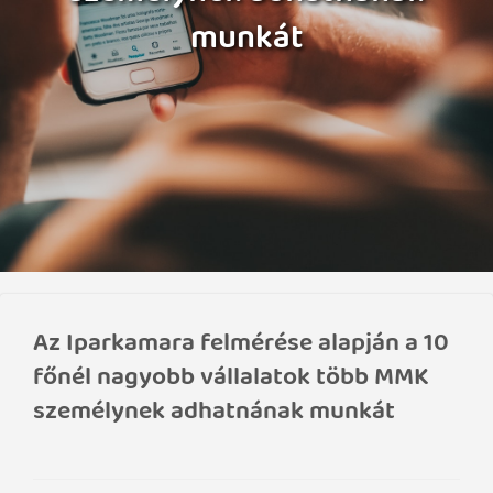
munkát
Az Iparkamara felmérése alapján a 10
főnél nagyobb vállalatok több MMK
személynek adhatnának munkát