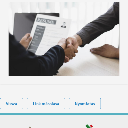
Vissza
Link másolása
Nyomtatás