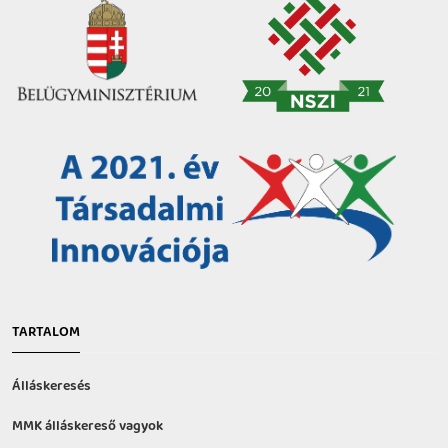
TARTALOM
Álláskeresés
MMK álláskereső vagyok