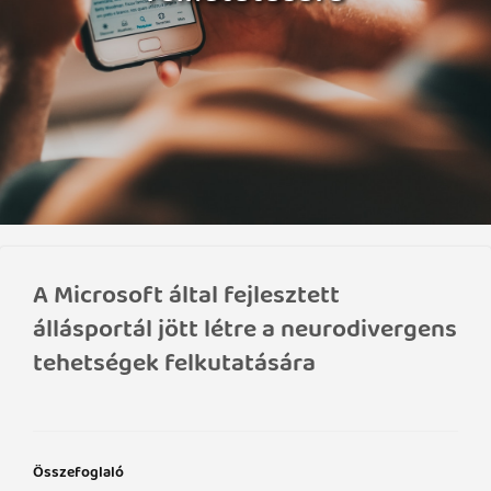
A Microsoft által fejlesztett
állásportál jött létre a neurodivergens
tehetségek felkutatására
Összefoglaló