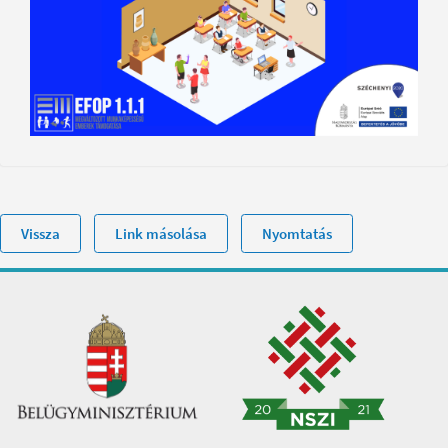
Vissza
Link másolása
Nyomtatás