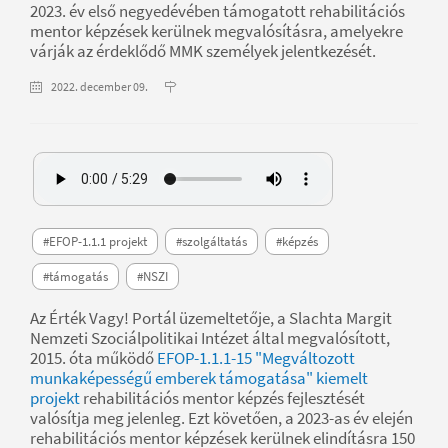
2023. év első negyedévében támogatott rehabilitációs
mentor képzések kerülnek megvalósításra, amelyekre
várják az érdeklődő MMK személyek jelentkezését.
2022. december 09.
#EFOP-1.1.1 projekt
#szolgáltatás
#képzés
#támogatás
#NSZI
Az Érték Vagy! Portál üzemeltetője, a Slachta Margit
Nemzeti Szociálpolitikai Intézet által megvalósított,
2015. óta működő
EFOP-1.1.1-15 "Megváltozott
munkaképességű emberek támogatása" kiemelt
projekt
rehabilitációs mentor képzés fejlesztését
valósítja meg jelenleg. Ezt követően, a 2023-as év elején
rehabilitációs mentor képzések kerülnek elindításra 150