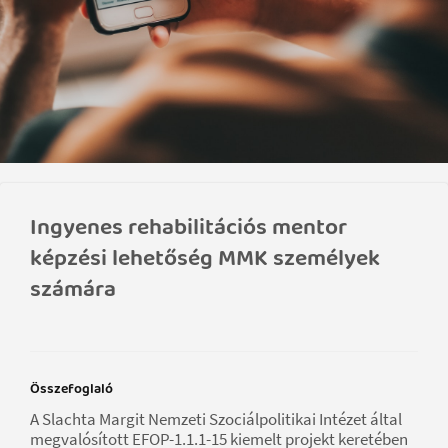
Ingyenes rehabilitációs mentor
képzési lehetőség MMK személyek
számára
Összefoglaló
A Slachta Margit Nemzeti Szociálpolitikai Intézet által
megvalósított EFOP-1.1.1-15 kiemelt projekt keretében