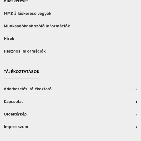
Álláskeresés
MMK álláskereső vagyok
Munkaadóknak szóló információk
Hírek
Hasznos információk
TÁJÉKOZTATÁSOK
Adatkezelési tájékoztató
Kapcsolat
Oldaltérkép
Impresszum