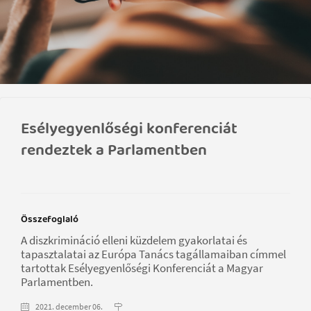
Esélyegyenlőségi konferenciát
rendeztek a Parlamentben
Összefoglaló
A diszkrimináció elleni küzdelem gyakorlatai és
tapasztalatai az Európa Tanács tagállamaiban címmel
tartottak Esélyegyenlőségi Konferenciát a Magyar
Parlamentben.
2021. december 06.