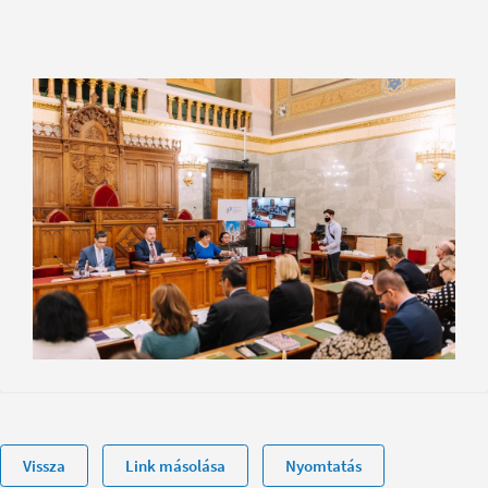
Vissza
Link másolása
Nyomtatás