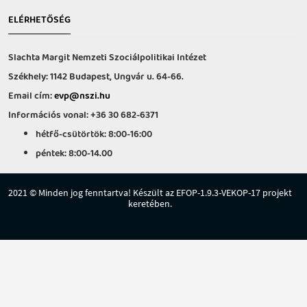
ELÉRHETŐSÉG
Slachta Margit Nemzeti Szociálpolitikai Intézet
Székhely: 1142 Budapest, Ungvár u. 64-66.
Email cím:
evp@nszi.hu
Információs vonal: +36 30 682-6371
hétfő-csütörtök: 8:00-16:00
péntek: 8:00-14.00
2021 © Minden jog fenntartva! Készült az EFOP-1.9.3-VEKOP-17 projekt
keretében.