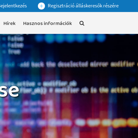
ejelentkezés
Regisztráció álláskeresők részére
Hírek
Hasznos információk
se