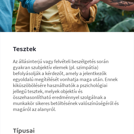
Tesztek
Az állásinterjú vagy felvételi beszélgetés során
gyakran szubjektív elemek (pl. szimpátia)
befolyásolják a kérdezőt, amely a jelentkezők
egyoldalú megítélését vonhatja maga után. Ennek
kiküszöbölésére használhatók a pszichológiai
jellegű tesztek, melyek objektív és
összehasonlítható eredménnyel szolgálnak a
munkakör sikeres betöltésének valószínűségéről és
magáról az alanyról.
Típusai