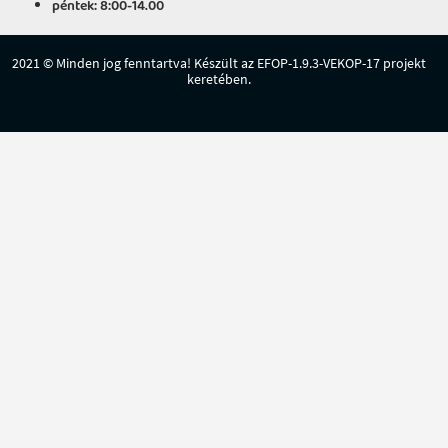
péntek: 8:00-14.00
2021 © Minden jog fenntartva! Készült az EFOP-1.9.3-VEKOP-17 projekt
keretében.