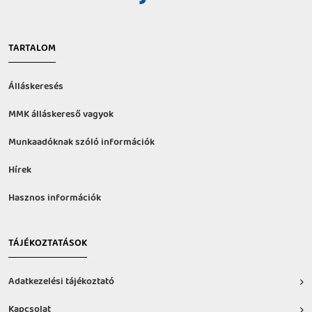
TARTALOM
Álláskeresés
MMK álláskereső vagyok
Munkaadóknak szóló információk
Hírek
Hasznos információk
TÁJÉKOZTATÁSOK
Adatkezelési tájékoztató
Kapcsolat