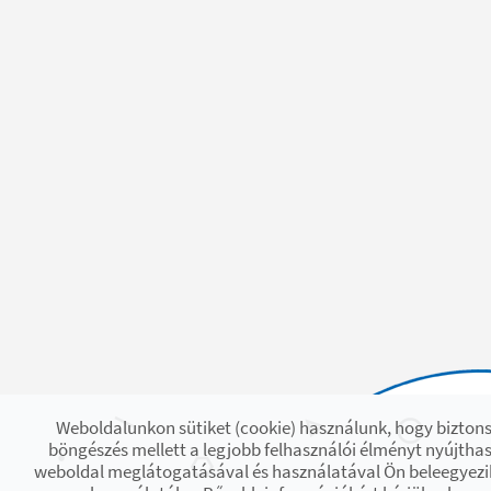
Weboldalunkon sütiket (cookie) használunk, hogy bizton
böngészés mellett a legjobb felhasználói élményt nyújthas
weboldal meglátogatásával és használatával Ön beleegyezik