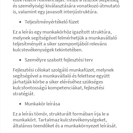
és személyiség) kiválasztására vonatkozó útmutató
is, valamint egy javasolt interjústruktúra.
Teljesítményértékelő füzet
Ez a leírás egy munkakörhöz igazított struktúra,
melynek segítségével felmérhetjük a munkavállaló
teljesítményét a siker szempontjából releváns
kulcstevékenységek tekintetében.
Személyre szabott fejlesztési terv
Fejlesztési célokat szolgáló munkafüzet, melynek
segítségével a munkavállaló és felettese együtt
járhatják körbe a siker eléréséhez szükséges
kulcsfontosságú kompetenciákat, fejlesztési
stratégiát.
Munkakör leírása
Ez a leírás tömör, strukturált formában írja le a
munkakört. Tartalmaz kulcstevékenységeket,
általános teendőket és a munkakörnyezet leírását.