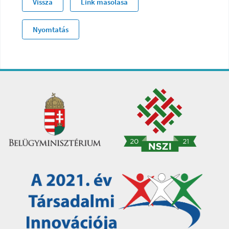
Vissza
Link másolása
Nyomtatás