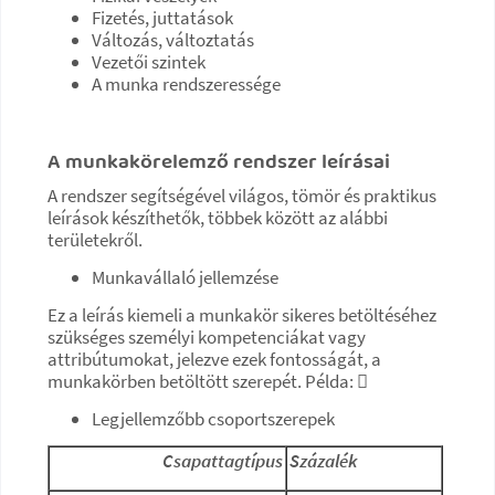
Fizetés, juttatások
Változás, változtatás
Vezetői szintek
A munka rendszeressége
A munkakörelemző rendszer leírásai
A rendszer segítségével világos, tömör és praktikus
leírások készíthetők, többek között az alábbi
területekről.
Munkavállaló jellemzése
Ez a leírás kiemeli a munkakör sikeres betöltéséhez
szükséges személyi kompetenciákat vagy
attribútumokat, jelezve ezek fontosságát, a
munkakörben betöltött szerepét. Példa: 
Legjellemzőbb csoportszerepek
Csapattagtípus
Százalék