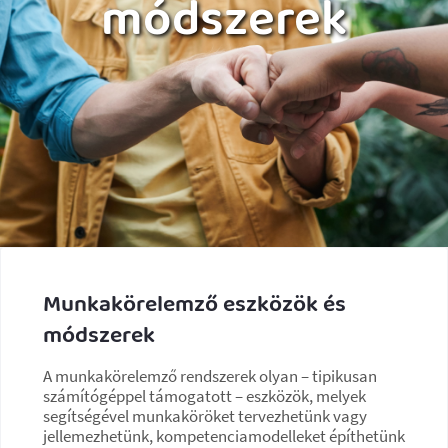
módszerek
Munkakörelemző eszközök és
módszerek
A munkakörelemző rendszerek olyan – tipikusan
számítógéppel támogatott – eszközök, melyek
segítségével munkaköröket tervezhetünk vagy
jellemezhetünk, kompetenciamodelleket építhetünk