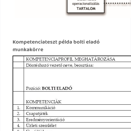
Kompetenciateszt példa bolti eladó
munkakörre​​​​​​​​