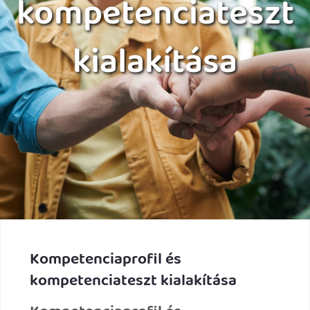
kompetenciateszt
kialakítása
Kompetenciaprofil és
kompetenciateszt kialakítása