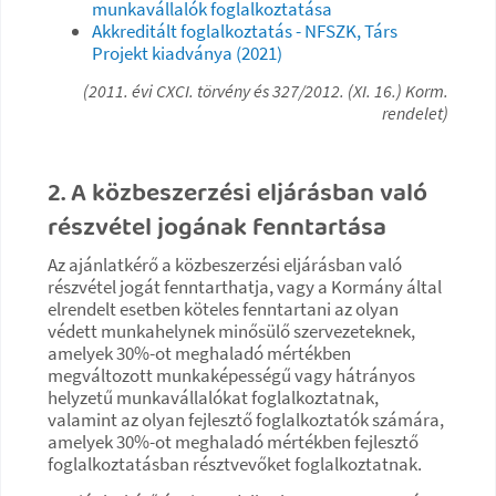
munkavállalók foglalkoztatása
Akkreditált foglalkoztatás - NFSZK, Társ
Projekt kiadványa (2021)
(2011. évi CXCI. törvény és 327/2012. (XI. 16.) Korm.
rendelet)
2. A közbeszerzési eljárásban való
részvétel jogának fenntartása
Az ajánlatkérő a közbeszerzési eljárásban való
részvétel jogát fenntarthatja, vagy a Kormány által
elrendelt esetben köteles fenntartani az olyan
védett munkahelynek minősülő szervezeteknek,
amelyek 30%-ot meghaladó mértékben
megváltozott munkaképességű vagy hátrányos
helyzetű munkavállalókat foglalkoztatnak,
valamint az olyan fejlesztő foglalkoztatók számára,
amelyek 30%-ot meghaladó mértékben fejlesztő
foglalkoztatásban résztvevőket foglalkoztatnak.