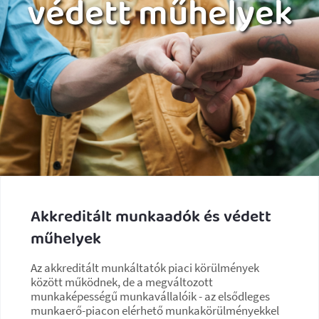
védett műhelyek
Akkreditált munkaadók és védett
műhelyek
Az akkreditált munkáltatók piaci körülmények
között működnek, de a megváltozott
munkaképességű munkavállalóik - az elsődleges
munkaerő-piacon elérhető munkakörülményekkel