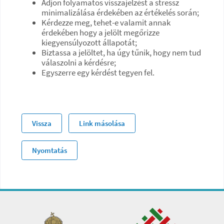
Adjon folyamatos visszajelzést a stressz
minimalizálása érdekében az értékelés során;
Kérdezze meg, tehet-e valamit annak
érdekében hogy a jelölt megőrizze
kiegyensúlyozott állapotát;
Biztassa a jelöltet, ha úgy tűnik, hogy nem tud
válaszolni a kérdésre;
Egyszerre egy kérdést tegyen fel.
Vissza
Link másolása
Nyomtatás