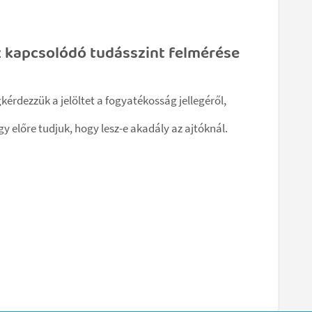
 kapcsolódó tudásszint felmérése
érdezzük a jelöltet a fogyatékosság jellegéről,
gy előre tudjuk, hogy lesz-e akadály az ajtóknál.