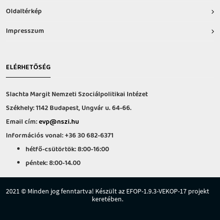
Oldaltérkép
Impresszum
ELÉRHETŐSÉG
Slachta Margit Nemzeti Szociálpolitikai Intézet
Székhely: 1142 Budapest, Ungvár u. 64-66.
Email cím:
evp@nszi.hu
Információs vonal: +36 30 682-6371
hétfő-csütörtök: 8:00-16:00
péntek: 8:00-14.00
2021 © Minden jog fenntartva! Készült az EFOP-1.9.3-VEKOP-17 projekt
keretében.