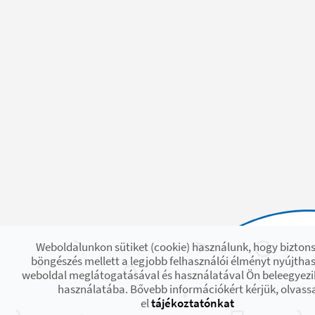
Weboldalunkon sütiket (cookie) használunk, hogy bizton
böngészés mellett a legjobb felhasználói élményt nyújthas
weboldal meglátogatásával és használatával Ön beleegyezik
használatába. Bővebb információkért kérjük, olvass
el
tájékoztatónkat