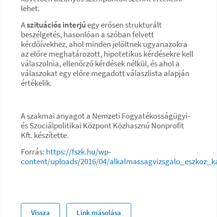
lehet.
A
szituációs interjú
egy erősen strukturált
beszélgetés, hasonlóan a szóban felvett
kérdőívekhez, ahol minden jelöltnek ugyanazokra
az előre meghatározott, hipotetikus kérdésekre kell
válaszolnia, ellenőrző kérdések nélkül, és ahol a
válaszokat egy előre megadott válaszlista alapján
értékelik.
A szakmai anyagot a Nemzeti Fogyatékosságügyi-
és Szociálpolitikai Központ Közhasznú Nonprofit
Kft. készítette.
Forrás:
https://fszk.hu/wp-
content/uploads/2016/04/alkalmassagvizsgalo_eszkoz_k
Vissza
Link másolása