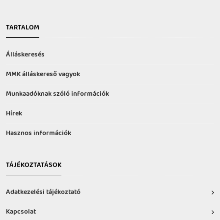
TARTALOM
Álláskeresés
MMK álláskereső vagyok
Munkaadóknak szóló információk
Hírek
Hasznos információk
TÁJÉKOZTATÁSOK
Adatkezelési tájékoztató
Kapcsolat