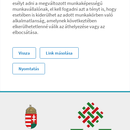
esélyt adni a megváltozott munkaképességű
munkavállalónak, el kell fogadni azt a tényt is, hogy
esetében is kiderülhet az adott munkakörben való
alkalmatlanság, amelynek következtében
elkerülhetetlenné válik az áthelyezése vagy az
elbocsátása.
Vissza
Link másolása
Nyomtatás