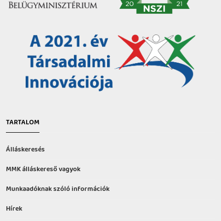
TARTALOM
Álláskeresés
MMK álláskereső vagyok
Munkaadóknak szóló információk
Hírek