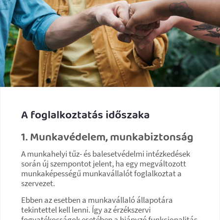
A foglalkoztatás időszaka
1. Munkavédelem, munkabiztonság
A munkahelyi tűz- és balesetvédelmi intézkedések
során új szempontot jelent, ha egy megváltozott
munkaképességű munkavállalót foglalkoztat a
szervezet.
Ebben az esetben a munkavállaló állapotára
tekintettel kell lenni. Így az érzékszervi
fogyatékosságok esetében a hiányzó funkcionalitás