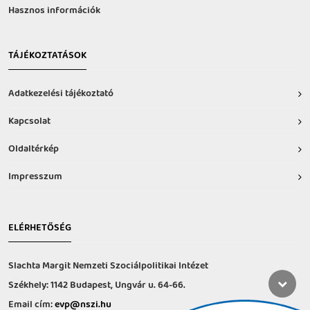
Hasznos információk
TÁJÉKOZTATÁSOK
Adatkezelési tájékoztató
Kapcsolat
Oldaltérkép
Impresszum
ELÉRHETŐSÉG
Slachta Margit Nemzeti Szociálpolitikai Intézet
Székhely: 1142 Budapest, Ungvár u. 64-66.
Email cím:
evp@nszi.hu