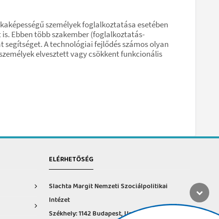
kaképességű személyek foglalkoztatása esetében
 is. Ebben több szakember (foglalkoztatás-
t segítséget. A technológiai fejlődés számos olyan
zemélyek elvesztett vagy csökkent funkcionális
ELÉRHETŐSÉG
Slachta Margit Nemzeti Szociálpolitikai
Intézet
Székhely: 1142 Budapest, Ungvár u. 64-66.