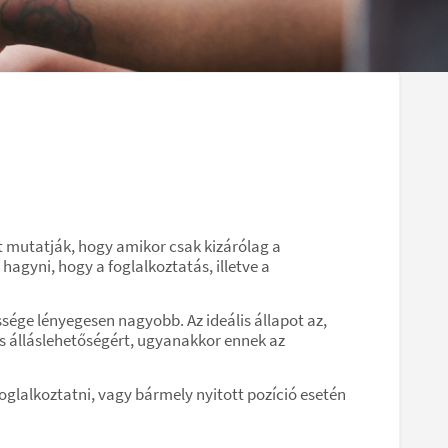
 mutatják, hogy amikor csak kizárólag a
agyni, hogy a foglalkoztatás, illetve a
sége lényegesen nagyobb. Az ideális állapot az,
 álláslehetőségért, ugyanakkor ennek az
glalkoztatni, vagy bármely nyitott pozíció esetén