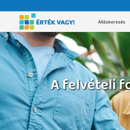
Álláskeresés
A felvételi 