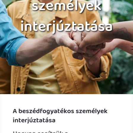
személyek
interjúztatása
A beszédfogyatékos személyek
interjúztatása