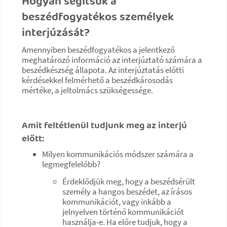
Hogyan segítsük a
beszédfogyatékos személyek
interjúzását?
Amennyiben beszédfogyatékos a jelentkező
meghatározó információ az interjúztató számára a
beszédkészség állapota. Az interjúztatás előtti
kérdésekkel felmérhető a beszédkárosodás
mértéke, a jeltolmács szükségessége.
Amit feltétlenül tudjunk meg az interjú
előtt:
Milyen kommunikációs módszer számára a
legmegfelelőbb?​​​​​​​
Érdeklődjük meg, hogy a beszédsérült
személy a hangos beszédet, az írásos
kommunikációt, vagy inkább a
jelnyelven történő kommunikációt
használja-e. Ha előre tudjuk, hogy a