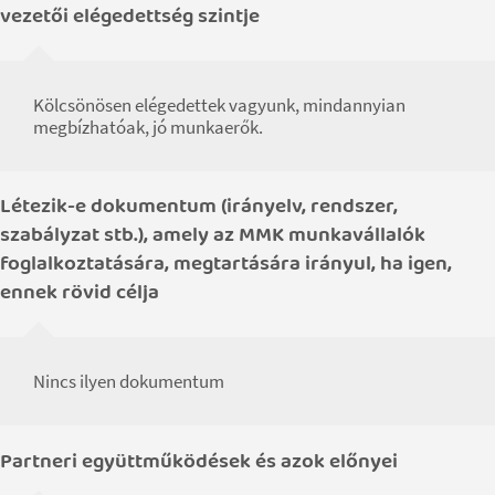
vezetői elégedettség szintje
Kölcsönösen elégedettek vagyunk, mindannyian
megbízhatóak, jó munkaerők.
Létezik-e dokumentum (irányelv, rendszer,
szabályzat stb.), amely az MMK munkavállalók
foglalkoztatására, megtartására irányul, ha igen,
ennek rövid célja
Nincs ilyen dokumentum
Partneri együttműködések és azok előnyei