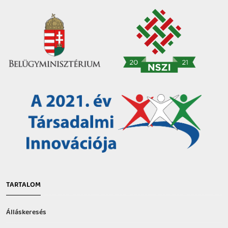
TARTALOM
Álláskeresés