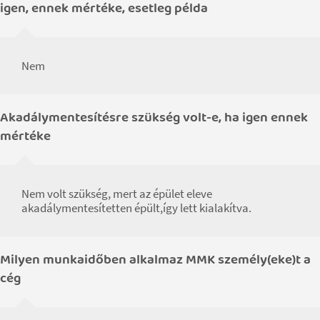
igen, ennek mértéke, esetleg példa
Nem
Akadálymentesítésre szükség volt-e, ha igen ennek
mértéke
Nem volt szükség, mert az épület eleve
akadálymentesítetten épült,így lett kialakítva.
Milyen munkaidőben alkalmaz MMK személy(eke)t a
cég