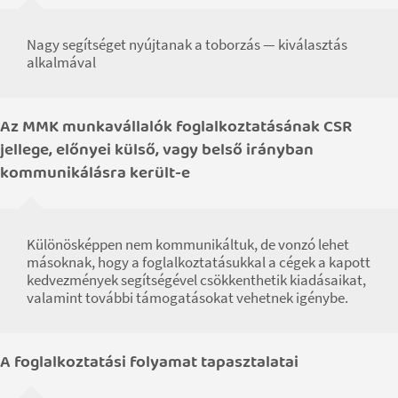
Nagy segítséget nyújtanak a toborzás — kiválasztás
alkalmával
Az MMK munkavállalók foglalkoztatásának CSR
jellege, előnyei külső, vagy belső irányban
kommunikálásra került-e
Különösképpen nem kommunikáltuk, de vonzó lehet
másoknak, hogy a foglalkoztatásukkal a cégek a kapott
kedvezmények segítségével csökkenthetik kiadásaikat,
valamint további támogatásokat vehetnek igénybe.
A foglalkoztatási folyamat tapasztalatai