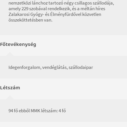
nemzetközi lánchoz tartozó négy csillagos szállodája,
amely 229 szobával rendelkezik, és a méltán híres
Zalakarosi Gyógy- és Élményfürdővel közvetlen
összeköttetésben van.
Főtevékenység
Idegenforgalom, vendéglátás, szállodaipar
Létszám
94 fő ebből MMK létszám: 4 fő