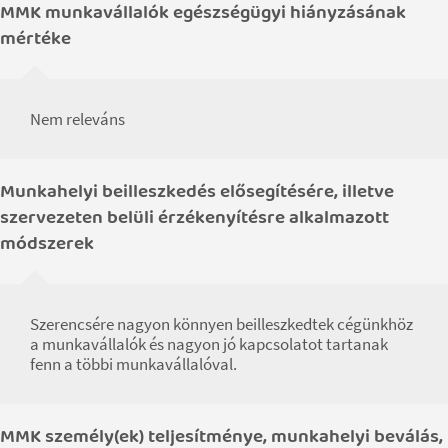
MMK munkavállalók egészségügyi hiányzásának
mértéke
Nem releváns
Munkahelyi beilleszkedés elősegítésére, illetve
szervezeten belüli érzékenyítésre alkalmazott
módszerek
Szerencsére nagyon könnyen beilleszkedtek cégünkhöz
a munkavállalók és nagyon jó kapcsolatot tartanak
fenn a többi munkavállalóval.
MMK személy(ek) teljesítménye, munkahelyi beválás,