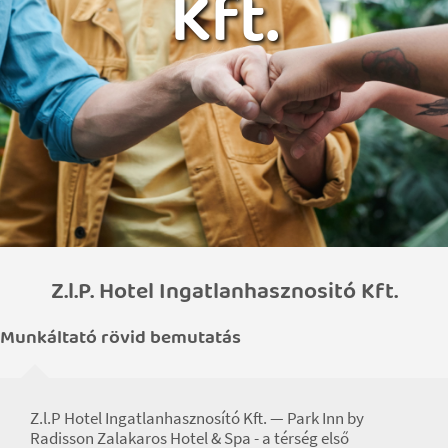
Kft.
Z.l.P. Hotel Ingatlanhasznositó Kft.
Munkáltató rövid bemutatás
Z.l.P Hotel Ingatlanhasznosító Kft. — Park Inn by
Radisson Zalakaros Hotel & Spa - a térség első