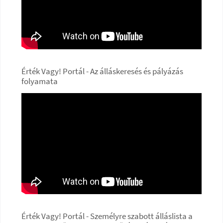
Érték Vagy! Portál - Az álláskeresés és pályázás
folyamata
Érték Vagy! Portál - Személyre szabott álláslista a