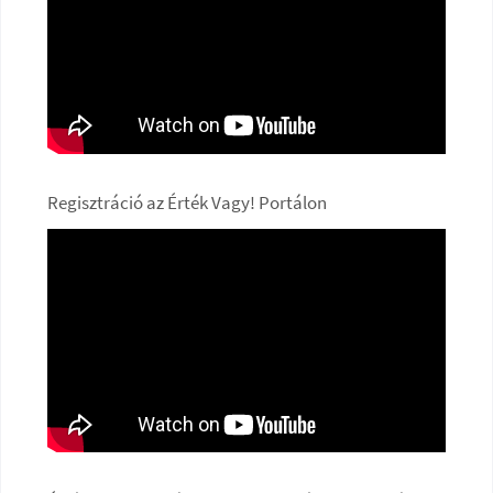
Regisztráció az Érték Vagy! Portálon