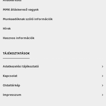
Álláskeresés
MMK álláskereső vagyok
Munkaadóknak szóló információk
Hírek
Hasznos információk
TÁJÉKOZTATÁSOK
Adatkezelési tájékoztató
Kapcsolat
Oldaltérkép
Impresszum