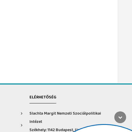
ELÉRHETŐSÉG
Slachta Margit Nemzeti Szociálpolitikai
Intézet
Székhely: 1142 Budapest, Ungvár u. 64-66.