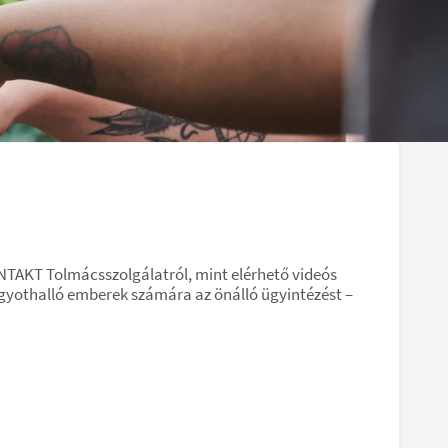
NTAKT Tolmácsszolgálatról, mint elérhető videós
gyothalló emberek számára az önálló ügyintézést –