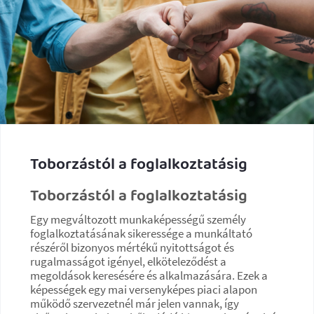
Toborzástól a foglalkoztatásig
Toborzástól a foglalkoztatásig
Egy megváltozott munkaképességű személy
foglalkoztatásának sikeressége a munkáltató
részéről bizonyos mértékű nyitottságot és
rugalmasságot igényel, elköteleződést a
megoldások keresésére és alkalmazására. Ezek a
képességek egy mai versenyképes piaci alapon
működő szervezetnél már jelen vannak, így