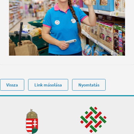
Vissza
Link másolása
Nyomtatás