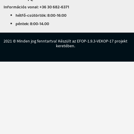
Információs vonal: +36 30 682-6371
hétfő-csütörtök: 8:00-16:00
péntek: 8:00-14.00
2021 © Minden jog fenntartva! Készült az EFOP-1.9.3-VEKOP-17 projekt
keretében.