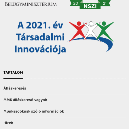
TARTALOM
Álláskeresés
MMK álláskereső vagyok
Munkaadóknak szóló információk
Hírek