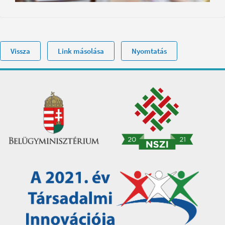
Vissza
Link másolása
Nyomtatás