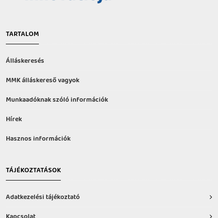
TARTALOM
Álláskeresés
MMK álláskereső vagyok
Munkaadóknak szóló információk
Hírek
Hasznos információk
TÁJÉKOZTATÁSOK
Adatkezelési tájékoztató
Kapcsolat