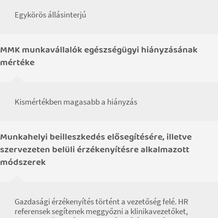
Egykörös állásinterjú
MMK munkavállalók egészségügyi hiányzásának
mértéke
Kismértékben magasabb a hiányzás
Munkahelyi beilleszkedés elősegítésére, illetve
szervezeten belüli érzékenyítésre alkalmazott
módszerek
Gazdasági érzékenyítés történt a vezetőség felé. HR
referensek segítenek meggyőzni a klinikavezetőket,