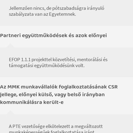
Jellemzően nincs, de pótszabadságra irányuló
szabályzata van az Egyetemnek.
Partneri együttműködések és azok előnyei
EFOP 1.1.1 projekttel közvetítési, mentorálási és
támogatási együttműködésünk volt.
Az MMK munkavállalók foglalkoztatásának CSR
jellege, előnyei külső, vagy belső irányban
kommunikálásra került-e
A PTE vezetősége elkötelezett a megváltozott
munkaképességűek foglalkoztatása iránt.