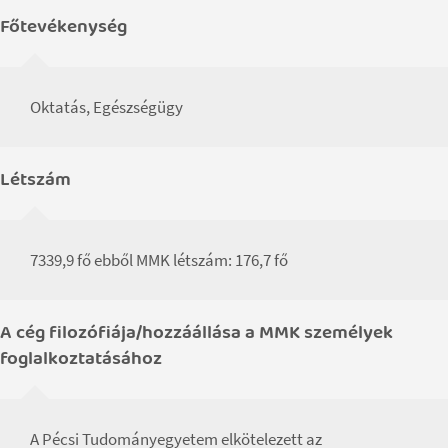
Főtevékenység
Oktatás, Egészségügy
Létszám
7339,9 fő ebből MMK létszám: 176,7 fő
A cég filozófiája/hozzáállása a MMK személyek
foglalkoztatásához
A Pécsi Tudományegyetem elkötelezett az