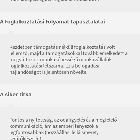
A foglalkoztatási folyamat tapasztalatai
Kezdetben támogatás nélküli foglalkoztatás volt
jellemző, majd a támogatásokkal tovább emelkedett a
megváltozott munkaképességű munkavállalók
foglalkoztatási létszáma. Ez a befogadási
hajlandóságot is jelentősen növelte.
A siker titka
Fontos a nyitottság, az odafigyelés és a megfelelő
kommunikáció, ám az emberi tényezők a
legfontosabbak (hozzáállás, lelkiismeret,
segítőkészség).