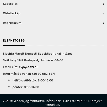
Kapcsolat
Oldaltérkép
Impresszum
ELÉRHETŐSÉG
Slachta Margit Nemzeti Szociálpolitikai Intézet
Székhely: 1142 Budapest, Ungvár u. 64-66.
Email cím:
evp@nszi.hu
Információs vonal: +36 30 682-6371
hétfő-csütörtök: 8:00-16:00
péntek: 8:00-14.00
2021 © Minden jog fenntartva! Készült az EFOP-1.9.3-VEKOP-17 projekt
keretében.