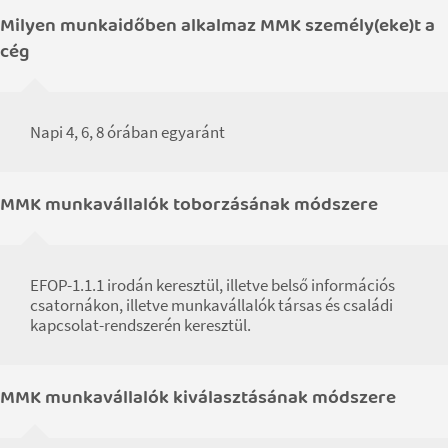
Milyen munkaidőben alkalmaz MMK személy(eke)t a
cég
Napi 4, 6, 8 órában egyaránt
MMK munkavállalók toborzásának módszere
EFOP-1.1.1 irodán keresztül, illetve belső információs
csatornákon, illetve munkavállalók társas és családi
kapcsolat-rendszerén keresztül.
MMK munkavállalók kiválasztásának módszere