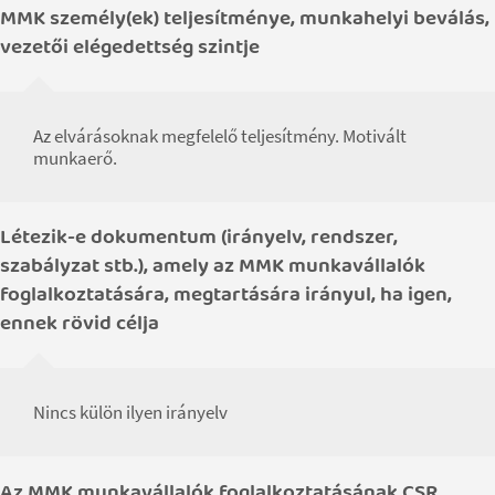
MMK személy(ek) teljesítménye, munkahelyi beválás,
vezetői elégedettség szintje
Az elvárásoknak megfelelő teljesítmény. Motivált
munkaerő.
Létezik-e dokumentum (irányelv, rendszer,
szabályzat stb.), amely az MMK munkavállalók
foglalkoztatására, megtartására irányul, ha igen,
ennek rövid célja
Nincs külön ilyen irányelv
Az MMK munkavállalók foglalkoztatásának CSR