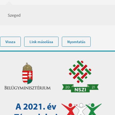
Szeged
Vissza
Link másolása
Nyomtatás