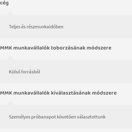
cég
Teljes és részmunkaidőben
MMK munkavállalók toborzásának módszere
Külső forrásból
MMK munkavállalók kiválasztásának módszere
Személyes próbanapot követően választottunk