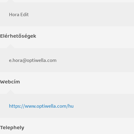
Hora Edit
Elérhetőségek
e.hora@optiwella.com
Webcím
https://www.optiwella.com/hu
Telephely