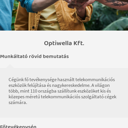
Optiwella Kft.
Munkáltató rövid bemutatás
Cégünk fő tevékenysége használt telekommunikációs
eszközök felújítása és nagykereskedelme. A világon
több, mint 110 országba szállítunk eszközöket kis és
közepes méretű telekommunikációs szolgáltató cégek
számára.
Főtevékenység