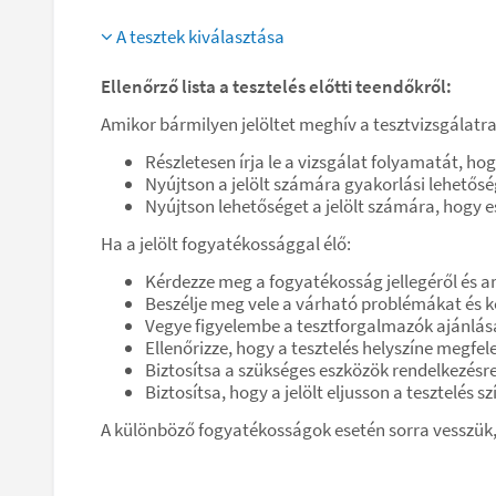
A tesztek kiválasztása
Ellenőrző lista a tesztelés előtti teendőkről:
Amikor bármilyen jelöltet meghív a tesztvizsgálatra
Részletesen írja le a vizsgálat folyamatát, hog
Nyújtson a jelölt számára gyakorlási lehetősé
Nyújtson lehetőséget a jelölt számára, hogy 
Ha a jelölt fogyatékossággal élő:
Kérdezze meg a fogyatékosság jellegéről és ar
Beszélje meg vele a várható problémákat és 
Vegye figyelembe a tesztforgalmazók ajánlása
Ellenőrizze, hogy a tesztelés helyszíne megfele
Biztosítsa a szükséges eszközök rendelkezésre
Biztosítsa, hogy a jelölt eljusson a tesztelés s
A különböző fogyatékosságok esetén sorra vesszük,