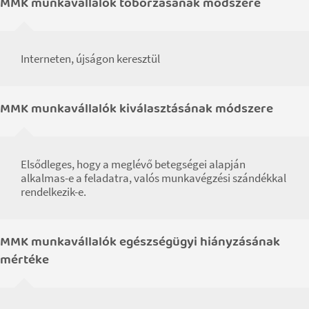
MMK munkavállalók toborzásának módszere
Interneten, újságon keresztül
MMK munkavállalók kiválasztásának módszere
Elsődleges, hogy a meglévő betegségei alapján
alkalmas-e a feladatra, valós munkavégzési szándékkal
rendelkezik-e.
MMK munkavállalók egészségügyi hiányzásának
mértéke