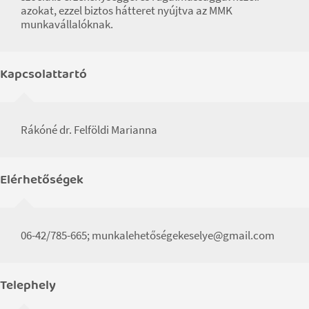
azokat, ezzel biztos hátteret nyújtva az MMK
munkavállalóknak.
Kapcsolattartó
Rákóné dr. Felföldi Marianna
Elérhetőségek
06-42/785-665; munkalehetőségekeselye@gmail.com
Telephely