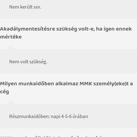
Nem került sor.
Akadálymentesítésre szükség volt-e, ha igen ennek
mértéke
Nem volt szükség.
Milyen munkaidőben alkalmaz MMK személy(eke)t a
cég
Részmunkaidőben: napi 4-5-6 órában