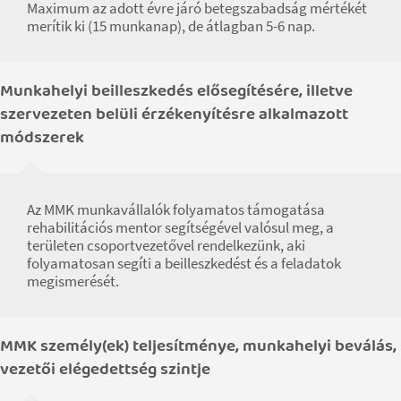
Maximum az adott évre járó betegszabadság mértékét
merítik ki (15 munkanap), de átlagban 5-6 nap.
Munkahelyi beilleszkedés elősegítésére, illetve
szervezeten belüli érzékenyítésre alkalmazott
módszerek
Az MMK munkavállalók folyamatos támogatása
rehabilitációs mentor segítségével valósul meg, a
területen csoportvezetővel rendelkezünk, aki
folyamatosan segíti a beilleszkedést és a feladatok
megismerését.
MMK személy(ek) teljesítménye, munkahelyi beválás,
vezetői elégedettség szintje