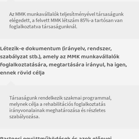
Az MMK munkavállalók teljesítményével társaságunk
elégedett, a felvett MMK létszám 85%-a tartósan van
foglalkoztatva társaságunknál.
Létezik-e dokumentum (irányelv, rendszer,
szabályzat stb.), amely az MMK munkavállalók
foglalkoztatására, megtartására irányul, ha igen,
ennek rövid célja
Társaságunk rendelkezik szakmai programmal,
melynek célja a rehabilitációs foglalkoztatás
irányvonalainak meghatározása és részletes
szabályozása.