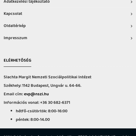
Adatkezelési tájékoztató
Kapcsolat
Oldaltérkép
Impresszum
ELÉRHETŐSÉG
Slachta Margit Nemzeti Szociálpolitikai Intézet
Székhely: 1142 Budapest, Ungvár u. 64-66.
Email cím:
evp@nszi.hu
Információs vonal: +36 30 682-6371
hétfő-csütörtök: 8:00-16:00
péntek: 8:00-14.00