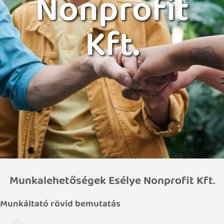
Nonprofit
Kft.
Munkalehetőségek Esélye Nonprofit Kft.
Munkáltató rövid bemutatás