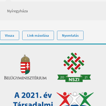
Nyíregyháza
Vissza
Link másolása
Nyomtatás