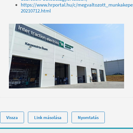
https://www.hrportal.hu/c/megvaltozott_munkakep
20210712.html
Vissza
Link másolása
Nyomtatás