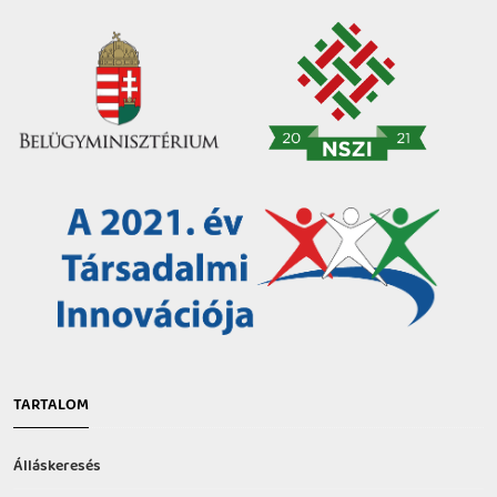
TARTALOM
Álláskeresés