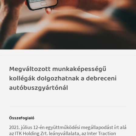
Megváltozott munkaképességű
kollégák dolgozhatnak a debreceni
autóbuszgyártónál
Összefoglaló
2021. július 12-én együttműködési megállapodást írt alá
az ITK Holding Zrt. leányvállalata, az Inter Traction