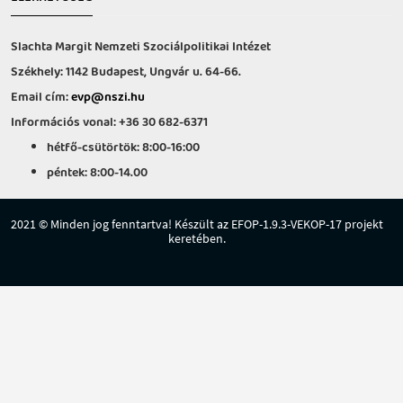
Slachta Margit Nemzeti Szociálpolitikai Intézet
Székhely: 1142 Budapest, Ungvár u. 64-66.
Email cím:
evp@nszi.hu
Információs vonal: +36 30 682-6371
hétfő-csütörtök: 8:00-16:00
péntek: 8:00-14.00
2021 © Minden jog fenntartva! Készült az EFOP-1.9.3-VEKOP-17 projekt
keretében.