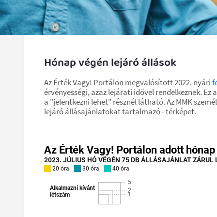
Hónap végén lejáró állások
Az Érték Vagy! Portálon megvalósított 2022. nyári
f
érvényességi, azaz lejárati idővel rendelkeznek. Ez
a "jelentkezni lehet" résznél látható. Az MMK szemé
lejáró állásajánlatokat tartalmazó - térképet.