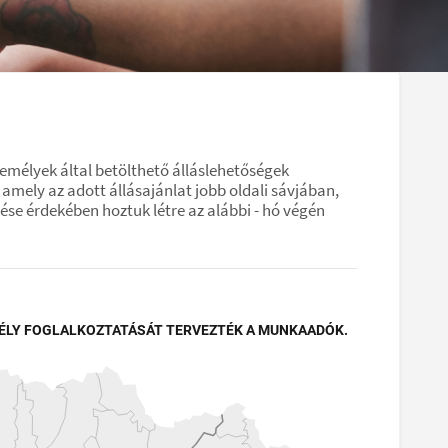
mélyek által betölthető álláslehetőségek
amely az adott állásajánlat jobb oldali sávjában,
ése érdekében hoztuk létre az alábbi - hó végén