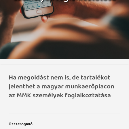
Ha megoldást nem is, de tartalékot
jelenthet a magyar munkaerőpiacon
az MMK személyek foglalkoztatása
Összefoglaló